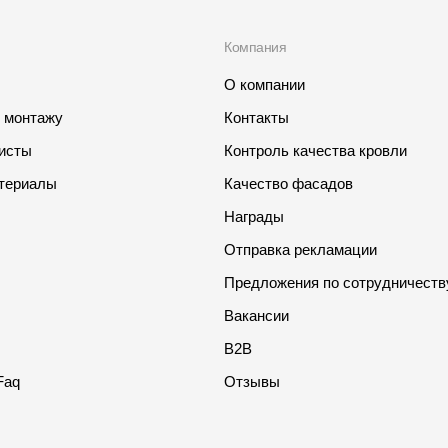
Компания
О компании
о монтажу
Контакты
листы
Контроль качества кровли
териалы
Качество фасадов
Награды
Отправка рекламации
Предложения по сотрудничеств
Вакансии
B2B
Faq
Отзывы