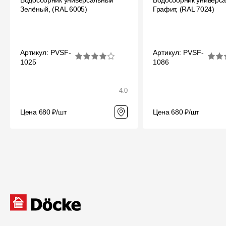
Водосборник универсальный
Водосборник универс
Зелёный, (RAL 6005)
Графит, (RAL 7024)
Артикул: PVSF-
Артикул: PVSF-
1025
1086
4.0
Цена 680 ₽/шт
Цена 680 ₽/шт