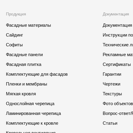
Продукция
Документация
Фасадные материалы
Документация
Сайдинг
Инструкции п
Софиты
Технические 
Фасадные панели
Рекламные ма
Фасадная плитка
Сертификаты
Комплектующие для фасадов
Гарантии
Пленки и мембраны
Чертежи
Мягкая кровля
Текстуры
Однослойная черепица
Фото объектов
Ламинированная черепица
Вопрос-ответ/
Комплектующие к кровле
Статьи
Кровельная вентиляция