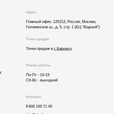
Адрес
Главный офис: 125212, Россия, Москва,
Головинское ш., д. 5, стр. 1
(БЦ "Водный")
Точки продаж
Точки продаж в
г. Барнаул
Режим работы
у
Пн-Пт - 10-19
Сб-Вс - выходной
Контакты
8 800 100 71 45