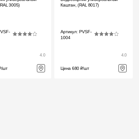
(RAL 3005)
Каштан, (RAL 8017)
Отзывы
PVSF-
Артикул: PVSF-
1004
4.0
4.0
₽/шт
Цена 680 ₽/шт