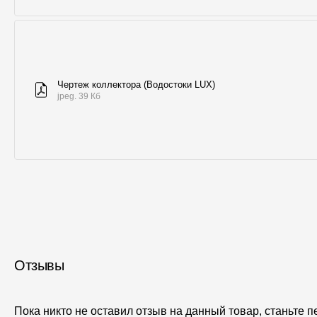
Чертеж коллектора (Водостоки LUX)
jpeg. 39 Кб
Отзывы
Пока никто не оставил отзыв на данный товар, станьте 