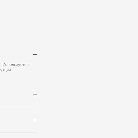
. Используется
укции.